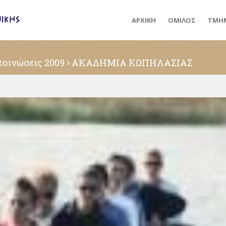
ΑΡΧΙΚΗ
ΟΜΙΛΟΣ
ΤΜΗ
οινώσεις 2009
ΑΚΑΔΗΜΙΑ ΚΩΠΗΛΑΣΙΑΣ