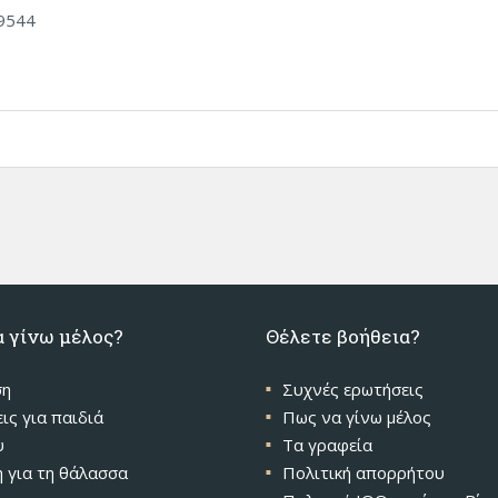
59544
α γίνω μέλος?
Θέλετε βοήθεια?
ση
Συχνές ερωτήσεις
ις για παιδιά
Πως να γίνω μέλος
υ
Τα γραφεία
 για τη θάλασσα
Πολιτική απορρήτου