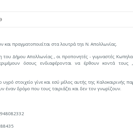
9
ών και πραγματοποιείται στα λουτρά τηs Ν. Απολλωνίας.
αση του Δήμου Απολλωνίας , οι προπονητές - γυμναστές Κωπηλα
περιμέμουν όσους ενδιαφέρονται να έρθουν κοντά τους 
ο υγρό στοιχείο γίνε και εσύ μέλος αυτής της Καλοκαιρινής π
υν έναν δρόμο που τους ταιριάζει και δεν τον γνωρίζουν.
948082332
4688435