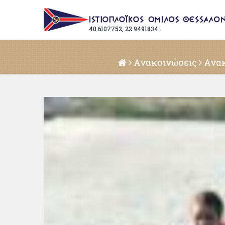
40.6107752, 22.9491834
Ανακοινώσεις
Ανακ